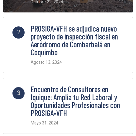
Octubre 22, 2024
6 Comments
PROSIGA•VFH se adjudica nuevo
2
proyecto de inspección fiscal en
Aeródromo de Combarbalá en
Coquimbo
Agosto 13, 2024
5 Comments
Encuentro de Consultores en
3
Iquique: Amplía tu Red Laboral y
Oportunidades Profesionales con
PROSIGA•VFH
Mayo 31, 2024
2 Comments