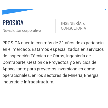
PROSIGA
INGENIERÍA &
CONSULTORÍA
Newsletter corporativo
PROSIGA cuenta con más de 31 años de experiencia
en el mercado. Estamos especializados en servicios
de Inspección Técnica de Obras, Ingeniería de
Contraparte, Gestión de Proyectos y Servicios de
Apoyo, tanto para proyectos inversionales como
operacionales, en los sectores de Minería, Energía,
Industria e Infraestructura.