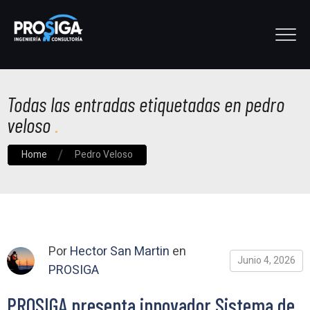
Todas las entradas etiquetadas en pedro
veloso
Home
Pedro Veloso
Por
Hector San Martin
en
Junio 4, 2026
PROSIGA
PROSIGA presenta innovador Sistema de