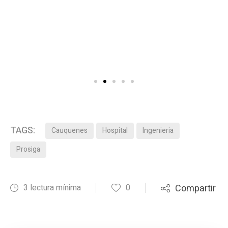
TAGS:
Cauquenes
Hospital
Ingenieria
Prosiga
3 lectura mínima
0
Compartir