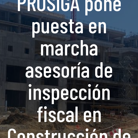
PROSIGA pone
puesta en
marcha
asesoría de
inspección
fiscal en
Construcción de