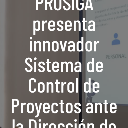
PROSIGA
presenta
innovador
Sistema de
Control de
Proyectos ante
la Dirección de