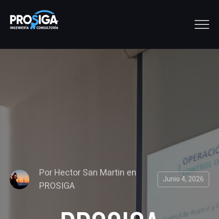
Por
Hector San Martin
en
Junio 4, 2026
PROSIGA