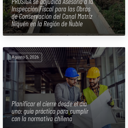
PROSIGA se adjudica Asesoría a la
Inspección Fiscal para las Obras
de Conservación del Canal Matriz
Ñiquén en la Región de Ñuble
Agosto 5, 2026
Planificar el cierre desde el día
uno: guía práctica para cumplir
con la normativa chilena