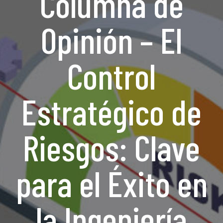
Columna de
Opinión – El
Control
Estratégico de
Riesgos: Clave
para el Éxito en
la Ingeniería