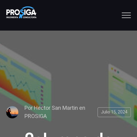
Por
Hector San Martin
en
Julio 15, 2024
PROSIGA