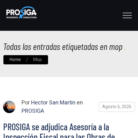
Todas las entradas etiquetadas en mop
Home
Mop
Por
Hector San Martin
en
Agosto 6, 2026
PROSIGA
PROSIGA se adjudica Asesoría a la
Inspección Fiscal para las Obras de