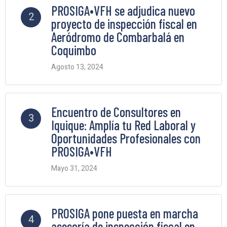
PROSIGA•VFH se adjudica nuevo
2
proyecto de inspección fiscal en
Aeródromo de Combarbalá en
Coquimbo
Agosto 13, 2024
5 Comments
Encuentro de Consultores en
3
Iquique: Amplía tu Red Laboral y
Oportunidades Profesionales con
PROSIGA•VFH
Mayo 31, 2024
2 Comments
PROSIGA pone puesta en marcha
4
asesoría de inspección fiscal en