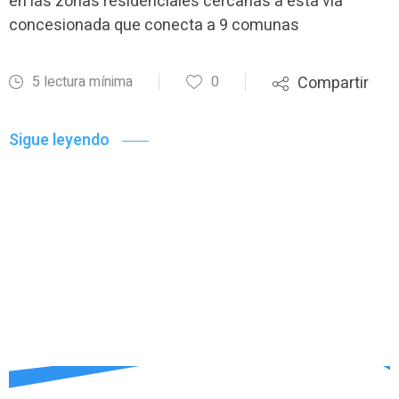
en las zonas residenciales cercanas a esta vía
concesionada que conecta a 9 comunas
5 lectura mínima
0
Compartir
Sigue leyendo