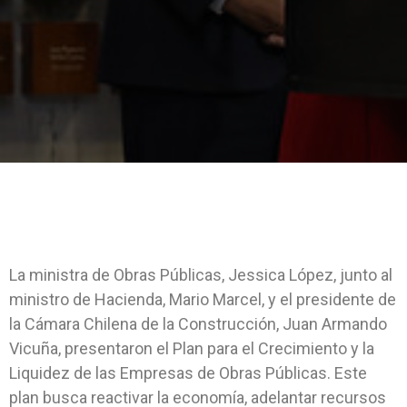
La ministra de Obras Públicas, Jessica López, junto al
ministro de Hacienda, Mario Marcel, y el presidente de
la Cámara Chilena de la Construcción, Juan Armando
Vicuña, presentaron el Plan para el Crecimiento y la
Liquidez de las Empresas de Obras Públicas. Este
plan busca reactivar la economía, adelantar recursos