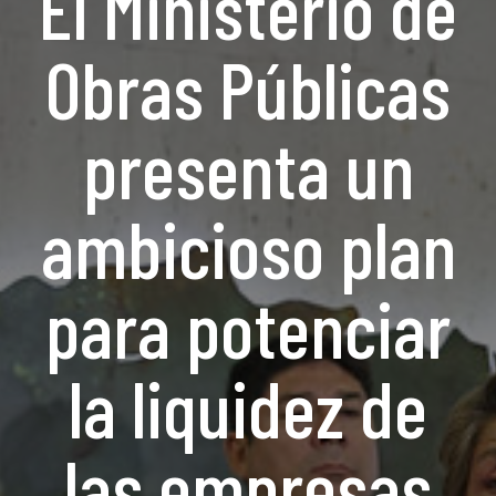
El Ministerio de
Obras Públicas
presenta un
ambicioso plan
para potenciar
la liquidez de
las empresas