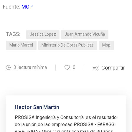
Fuente:
MOP
TAGS:
Jessica Lopez
Juan Armando Vicuña
Mario Marcel
Ministerio De Obras Publicas
Mop
3 lectura mínima
0
Compartir
Hector San Martin
PROSIGA Ingeniería y Consultoría, es el resultado
de la unión de las empresas PROSIGA • FARAGGI
y PROSIGA • OHS, y cuenta con más de 30 años