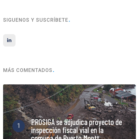
SIGUENOS Y SUSCRÍBETE
MÁS COMENTADOS
PROSIGA se adjudica proyecto de
1
inspección fiscal vial en la
comuna de Puerto Montt