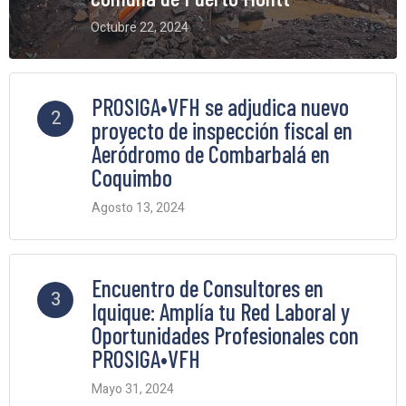
Octubre 22, 2024
6 Comments
PROSIGA•VFH se adjudica nuevo
2
proyecto de inspección fiscal en
Aeródromo de Combarbalá en
Coquimbo
Agosto 13, 2024
5 Comments
Encuentro de Consultores en
3
Iquique: Amplía tu Red Laboral y
Oportunidades Profesionales con
PROSIGA•VFH
Mayo 31, 2024