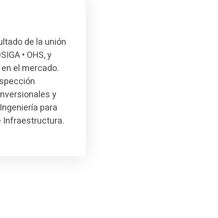
ultado de la unión
SIGA • OHS, y
 en el mercado.
nspección
inversionales y
Ingeniería para
e Infraestructura.