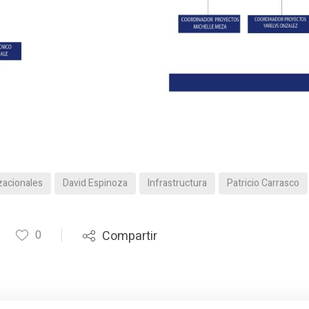
zacionales
David Espinoza
Infrastructura
Patricio Carrasco
0
Compartir