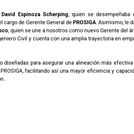
e
David Espinoza Scherping
, quien se desempeñaba
l cargo de Gerente General de
PROSIGA
. Asimismo, le 
asco
, quien se une a nosotros como nuevo Gerente del á
ngeniero Civil y cuenta con una amplia trayectoria en em
o diseñadas para asegurar una alineación más efectiv
 PROSIGA, facilitando así una mayor eficiencia y capac
n.