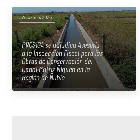
Agosto 6, 2026
PROSIGA se adjudica Asesoría
a la Inspección Fiscal para las
Obras de Conservación del
Canal Matriz Ñiquén en la
Región de Ñuble