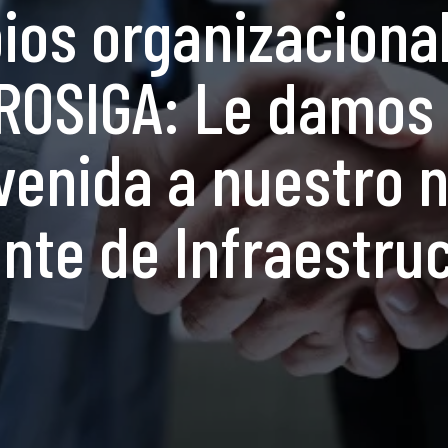
os organizaciona
ROSIGA: Le damos 
venida a nuestro 
nte de Infraestru