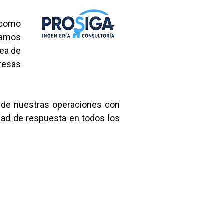
 como
damos
rea de
presas
a de nuestras operaciones con
idad de respuesta en todos los