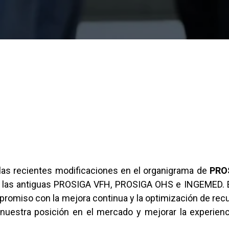
as recientes modificaciones en el organigrama de
PRO
 de las antiguas PROSIGA VFH, PROSIGA OHS e INGEMED. 
romiso con la mejora continua y la optimización de rec
r nuestra posición en el mercado y mejorar la experien