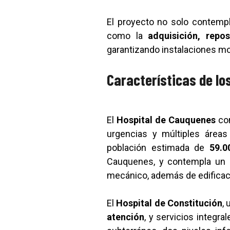
El proyecto no solo contempla
como la
adquisición, repo
garantizando instalaciones mo
Características de lo
El
Hospital de Cauquenes
con
urgencias y múltiples áreas 
población estimada de
59.0
Cauquenes, y contempla un ed
mecánico, además de edificacio
El
Hospital de Constitución
,
atención
, y servicios integr