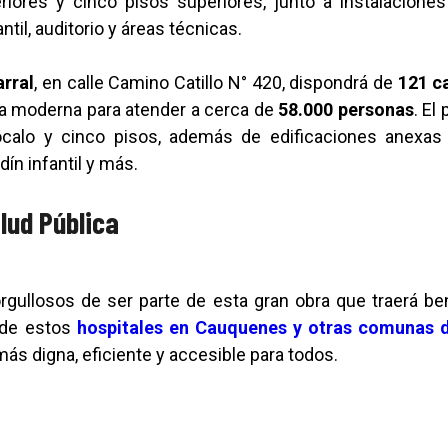
eriores y cinco pisos superiores, junto a instalacio
antil, auditorio y áreas técnicas.
arral
, en calle Camino Catillo N° 420, dispondrá de
121 c
ura moderna para atender a cerca de
58.000 personas
. El
ócalo y cinco pisos, además de edificaciones anexas 
dín infantil y más.
lud Pública
rgullosos de ser parte de esta gran obra que traerá be
 de estos
hospitales en Cauquenes y otras comunas 
más digna, eficiente y accesible para todos.