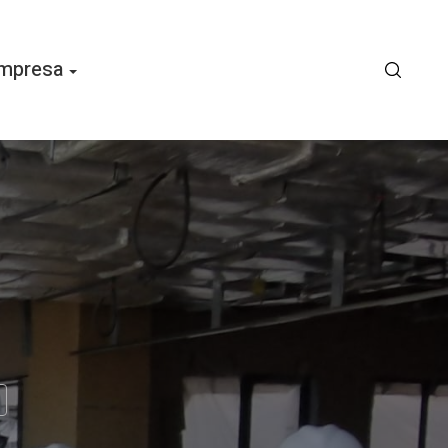
mpresa