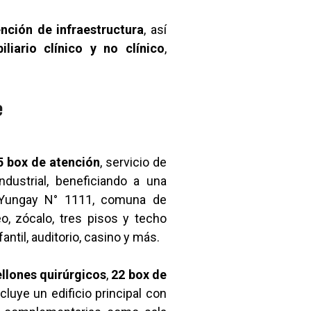
nción de infraestructura
, así
iario clínico y no clínico
,
e
5 box de atención
, servicio de
ndustrial, beneficiando a una
 Yungay N° 1111, comuna de
o, zócalo, tres pisos y techo
ntil, auditorio, casino y más.
llones quirúrgicos
,
22 box de
cluye un edificio principal con