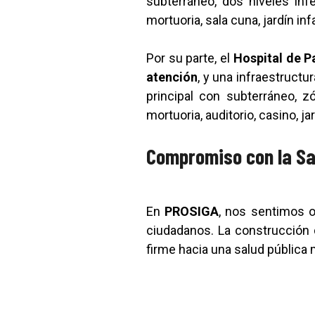
subterráneo, dos niveles inf
mortuoria, sala cuna, jardín inf
Por su parte, el
Hospital de P
atención
, y una infraestruct
principal con subterráneo, z
mortuoria, auditorio, casino, jar
Compromiso con la Sa
En
PROSIGA
, nos sentimos o
ciudadanos. La construcción
firme hacia una salud pública 