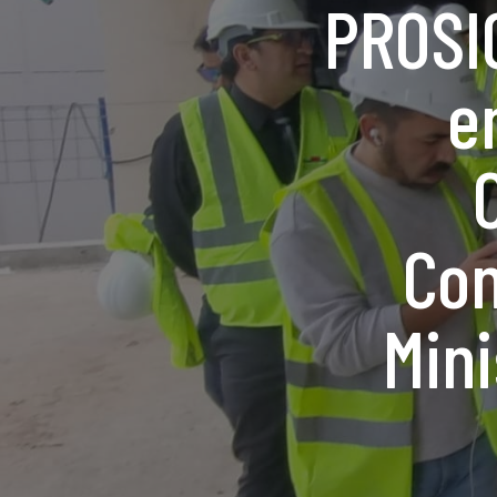
PROSI
e
Con
Mini