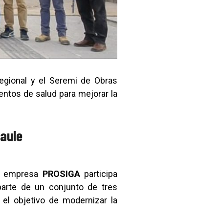
regional y el Seremi de Obras
entos de salud para mejorar la
Maule
la empresa
PROSIGA
participa
parte de un conjunto de tres
 el objetivo de modernizar la