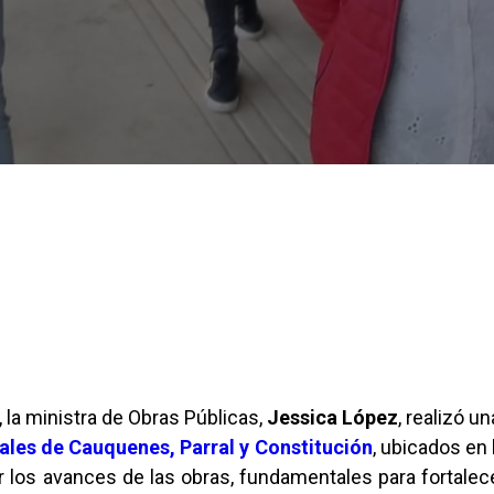
, la ministra de Obras Públicas,
Jessica López
, realizó u
ales de Cauquenes, Parral y Constitución
, ubicados en 
 los avances de las obras, fundamentales para fortalecer