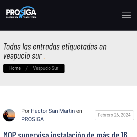
Todas las entradas etiquetadas en
vespucio sur
Home
Vespucio Sur
Por
Hector San Martin
en
Febrero 26, 2024
PROSIGA
MOP supervisa instalación de más de 16