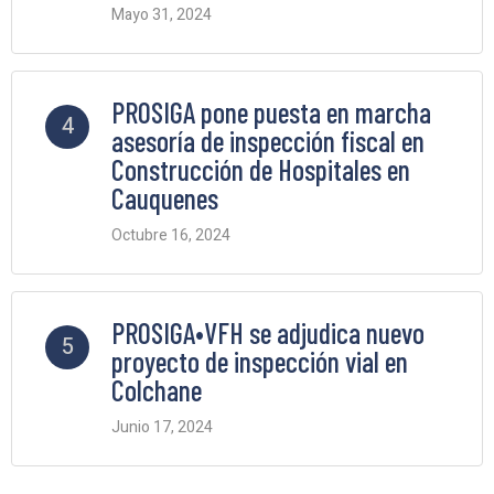
Mayo 31, 2024
2 Comments
PROSIGA pone puesta en marcha
4
asesoría de inspección fiscal en
Construcción de Hospitales en
Cauquenes
Octubre 16, 2024
2 Comments
PROSIGA•VFH se adjudica nuevo
5
proyecto de inspección vial en
Colchane
Junio 17, 2024
2 Comments