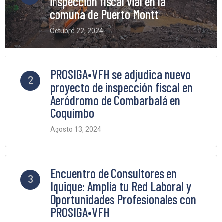
inspección fiscal vial en la
comuna de Puerto Montt
Octubre 22, 2024
6 Comments
PROSIGA•VFH se adjudica nuevo
2
proyecto de inspección fiscal en
Aeródromo de Combarbalá en
Coquimbo
Agosto 13, 2024
5 Comments
Encuentro de Consultores en
3
Iquique: Amplía tu Red Laboral y
Oportunidades Profesionales con
PROSIGA•VFH