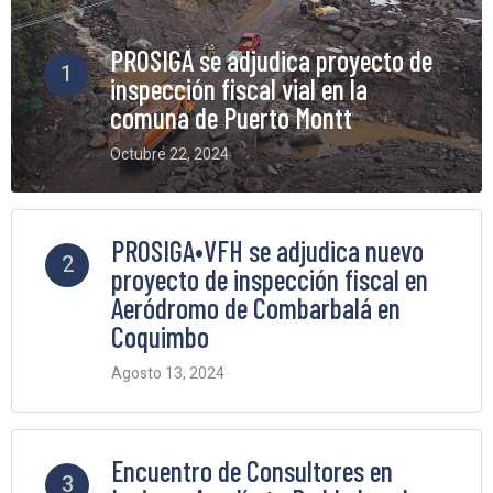
PROSIGA se adjudica proyecto de
1
inspección fiscal vial en la
comuna de Puerto Montt
Octubre 22, 2024
6 Comments
PROSIGA•VFH se adjudica nuevo
2
proyecto de inspección fiscal en
Aeródromo de Combarbalá en
Coquimbo
Agosto 13, 2024
5 Comments
Encuentro de Consultores en
3