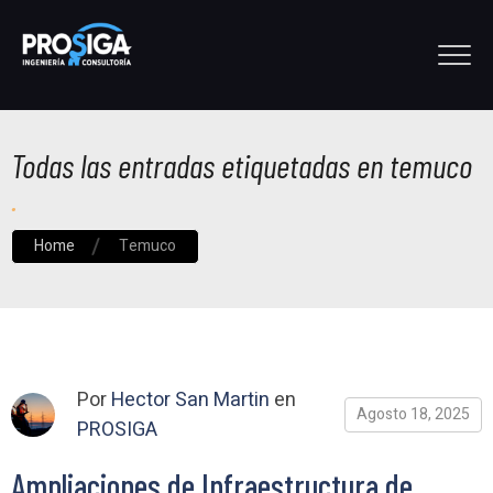
Todas las entradas etiquetadas en temuco
Home
Temuco
Por
Hector San Martin
en
Agosto 18, 2025
PROSIGA
Ampliaciones de Infraestructura de