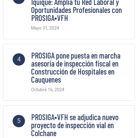
Iquique: Amplía tu Red Laboral y
Oportunidades Profesionales con
PROSIGA•VFH
Mayo 31, 2024
2 Comments
PROSIGA pone puesta en marcha
4
asesoría de inspección fiscal en
Construcción de Hospitales en
Cauquenes
Octubre 16, 2024
2 Comments
PROSIGA•VFH se adjudica nuevo
5
proyecto de inspección vial en
Colchane