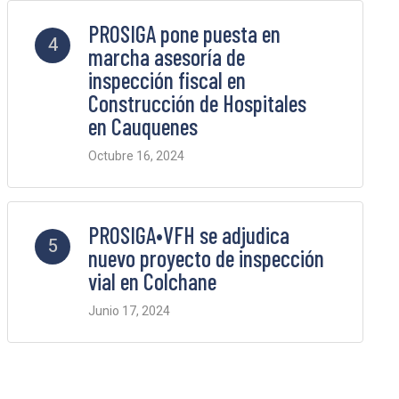
PROSIGA pone puesta en
4
marcha asesoría de
inspección fiscal en
Construcción de Hospitales
en Cauquenes
Octubre 16, 2024
2 Comments
PROSIGA•VFH se adjudica
5
nuevo proyecto de inspección
vial en Colchane
Junio 17, 2024
2 Comments