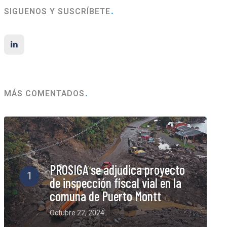
SIGUENOS Y SUSCRÍBETE
MÁS COMENTADOS
PROSIGA se adjudica proyecto
1
de inspección fiscal vial en la
comuna de Puerto Montt
Octubre 22, 2024
6 Comments