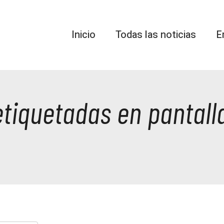
Inicio
Todas las noticias
E
etiquetadas en pantall