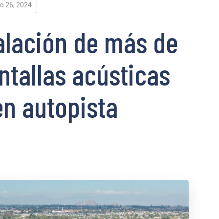
o 26, 2024
alación de más de
ntallas acústicas
en autopista