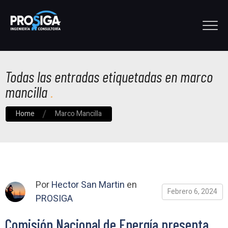
Todas las entradas etiquetadas en marco
mancilla
Home
Marco Mancilla
Por
Hector San Martin
en
Febrero 6, 2024
PROSIGA
Comisión Nacional de Energía presenta