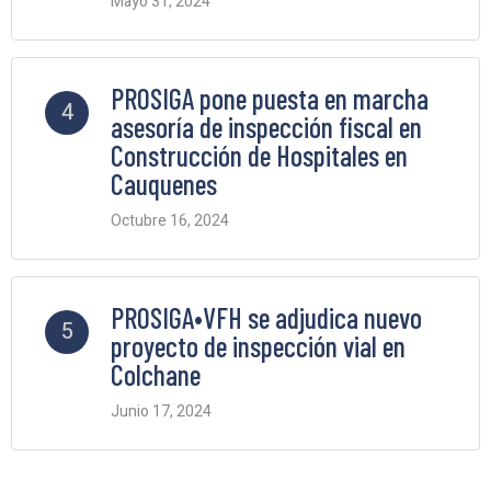
Mayo 31, 2024
2 Comments
PROSIGA pone puesta en marcha
4
asesoría de inspección fiscal en
Construcción de Hospitales en
Cauquenes
Octubre 16, 2024
2 Comments
PROSIGA•VFH se adjudica nuevo
5
proyecto de inspección vial en
Colchane
Junio 17, 2024
2 Comments