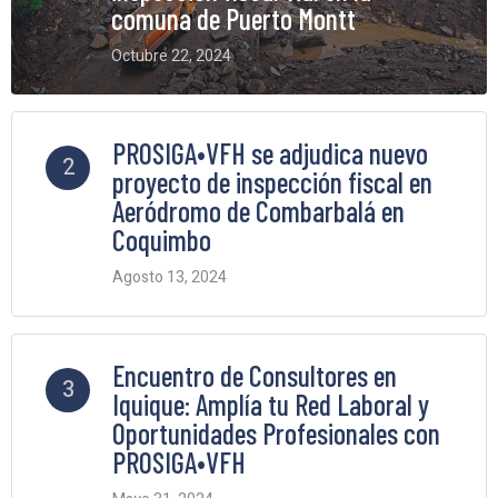
comuna de Puerto Montt
Octubre 22, 2024
6 Comments
PROSIGA•VFH se adjudica nuevo
2
proyecto de inspección fiscal en
Aeródromo de Combarbalá en
Coquimbo
Agosto 13, 2024
5 Comments
Encuentro de Consultores en
3
Iquique: Amplía tu Red Laboral y
Oportunidades Profesionales con
PROSIGA•VFH