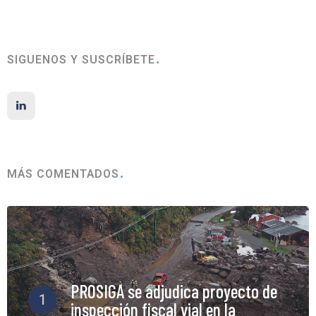
SIGUENOS Y SUSCRÍBETE
MÁS COMENTADOS
PROSIGA se adjudica proyecto de
1
inspección fiscal vial en la