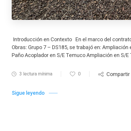
Introducción en Contexto En el marco del contrato
Obras: Grupo 7 – DS185, se trabajó en: Ampliació
Paño Acoplador en S/E Temuco Ampliación en S/E
3 lectura mínima
0
Compartir
Sigue leyendo