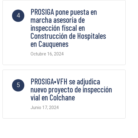
PROSIGA pone puesta en
4
marcha asesoría de
inspección fiscal en
Construcción de Hospitales
en Cauquenes
Octubre 16, 2024
2 Comments
PROSIGA•VFH se adjudica
5
nuevo proyecto de inspección
vial en Colchane
Junio 17, 2024
2 Comments