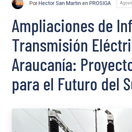
Por
Hector San Martin
en
PROSIGA
Agost
Ampliaciones de In
Transmisión Eléctr
Araucanía: Proyect
para el Futuro del S