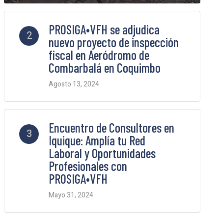
PROSIGA•VFH se adjudica
2
nuevo proyecto de inspección
fiscal en Aeródromo de
Combarbalá en Coquimbo
Agosto 13, 2024
5 Comments
Encuentro de Consultores en
3
Iquique: Amplía tu Red
Laboral y Oportunidades
Profesionales con
PROSIGA•VFH
Mayo 31, 2024
2 Comments