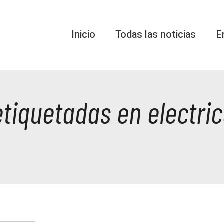
Inicio
Todas las noticias
E
etiquetadas en electri