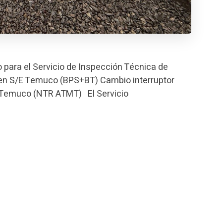
 para el Servicio de Inspección Técnica de
n en S/E Temuco (BPS+BT) Cambio interruptor
 Temuco (NTR ATMT) El Servicio