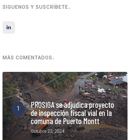
SIGUENOS Y SUSCRÍBETE
MÁS COMENTADOS
PROSIGA se adjudica proyecto
1
de inspección fiscal vial en la
comuna de Puerto Montt
Octubre 22, 2024
6 Comments