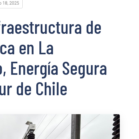
o 18, 2025
fraestructura de
ica en La
o, Energía Segura
ur de Chile