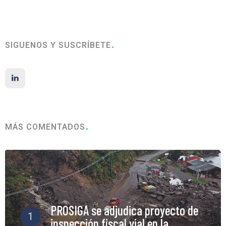
SIGUENOS Y SUSCRÍBETE
MÁS COMENTADOS
PROSIGA se adjudica proyecto de
1
inspección fiscal vial en la