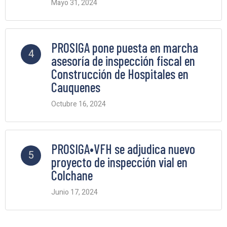
Mayo 31, 2024
2 Comments
PROSIGA pone puesta en marcha
4
asesoría de inspección fiscal en
Construcción de Hospitales en
Cauquenes
Octubre 16, 2024
2 Comments
PROSIGA•VFH se adjudica nuevo
5
proyecto de inspección vial en
Colchane
Junio 17, 2024
2 Comments