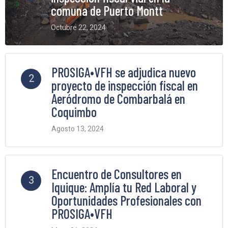
comuna de Puerto Montt
Octubre 22, 2024
6 Comments
PROSIGA•VFH se adjudica nuevo
2
proyecto de inspección fiscal en
Aeródromo de Combarbalá en
Coquimbo
Agosto 13, 2024
5 Comments
Encuentro de Consultores en
3
Iquique: Amplía tu Red Laboral y
Oportunidades Profesionales con
PROSIGA•VFH