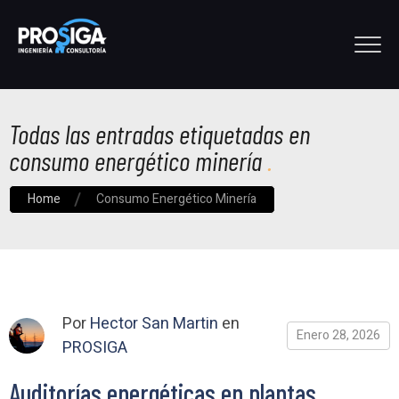
Todas las entradas etiquetadas en
consumo energético minería
Home
Consumo Energético Minería
Por
Hector San Martin
en
Enero 28, 2026
PROSIGA
Auditorías energéticas en plantas