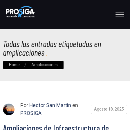
Todas las entradas etiquetadas en
amplicaciones
Home
Amplicaciones
Por
Hector San Martin
en
Agosto 18, 2025
PROSIGA
Ampliaciones de Infraestructura de