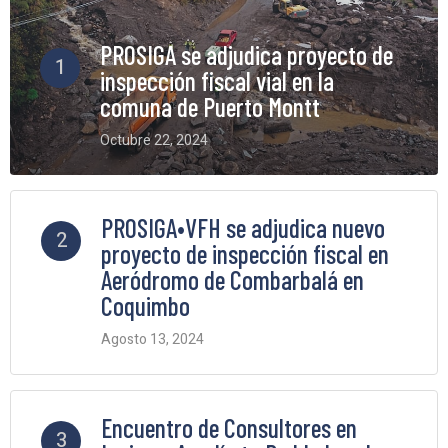
PROSIGA se adjudica proyecto de
1
inspección fiscal vial en la
comuna de Puerto Montt
Octubre 22, 2024
6 Comments
PROSIGA•VFH se adjudica nuevo
2
proyecto de inspección fiscal en
Aeródromo de Combarbalá en
Coquimbo
Agosto 13, 2024
5 Comments
Encuentro de Consultores en
3