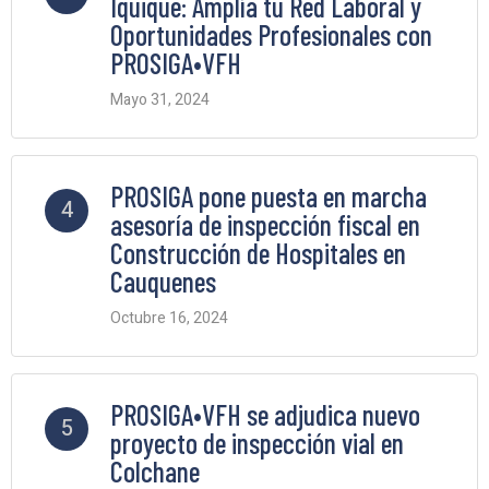
Iquique: Amplía tu Red Laboral y
Oportunidades Profesionales con
PROSIGA•VFH
Mayo 31, 2024
2 Comments
PROSIGA pone puesta en marcha
4
asesoría de inspección fiscal en
Construcción de Hospitales en
Cauquenes
Octubre 16, 2024
2 Comments
PROSIGA•VFH se adjudica nuevo
5
proyecto de inspección vial en
Colchane