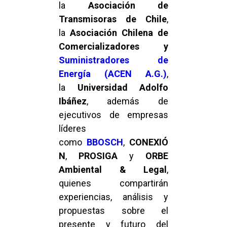
la
Asociación de
Transmisoras de Chile
,
la
Asociación Chilena de
Comercializadores y
Suministradores de
Energía (ACEN A.G.)
,
la
Universidad Adolfo
Ibáñez
, además de
ejecutivos de empresas
líderes
como
BBOSCH
,
CONEXIÓ
N
,
PROSIGA
y
ORBE
Ambiental & Legal
,
quienes compartirán
experiencias, análisis y
propuestas sobre el
presente y futuro del