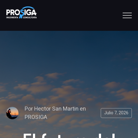
Por
Hector San Martin
en
Julio 7, 2026
PROSIGA