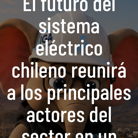
El futuro del
sistema
eléctrico
chileno reunirá
a los principales
actores del
sector en un