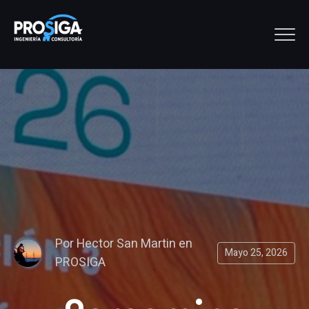
Por
Hector San Martin
en
Mayo 25, 2026
PROSIGA