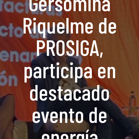
Gersomina
Riquelme de
PROSIGA,
participa en
destacado
evento de
energía