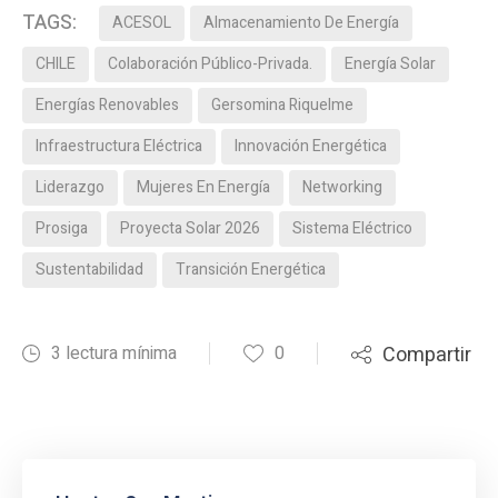
TAGS:
ACESOL
Almacenamiento De Energía
CHILE
Colaboración Público-Privada.
Energía Solar
Energías Renovables
Gersomina Riquelme
Infraestructura Eléctrica
Innovación Energética
Liderazgo
Mujeres En Energía
Networking
Prosiga
Proyecta Solar 2026
Sistema Eléctrico
Sustentabilidad
Transición Energética
3 lectura mínima
0
Compartir