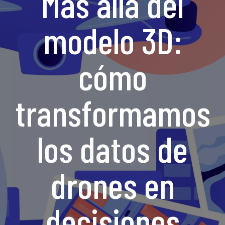
Más allá del
modelo 3D:
cómo
transformamos
los datos de
drones en
decisiones