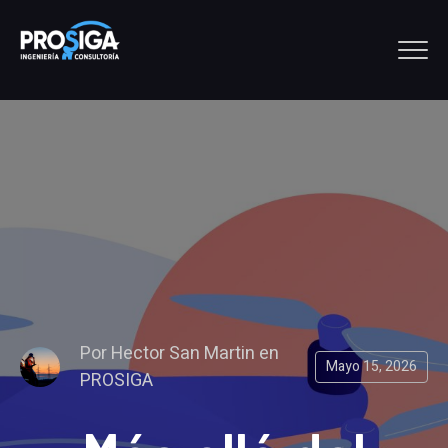
Por
Hector San Martin
en
Mayo 15, 2026
PROSIGA