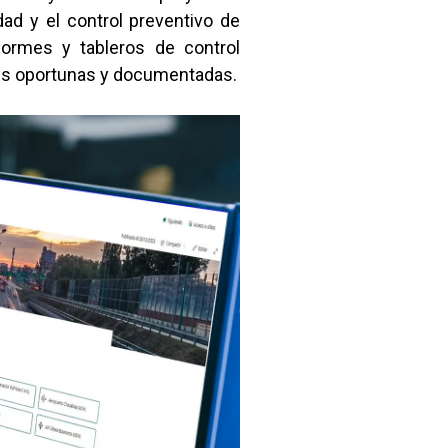
dad y el control preventivo de
formes y tableros de control
ones oportunas y documentadas.