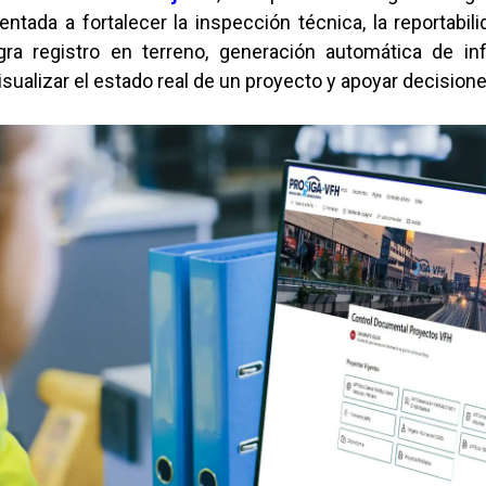
ntada a fortalecer la inspección técnica, la reportabili
egra registro en terreno, generación automática de in
isualizar el estado real de un proyecto y apoyar decisi