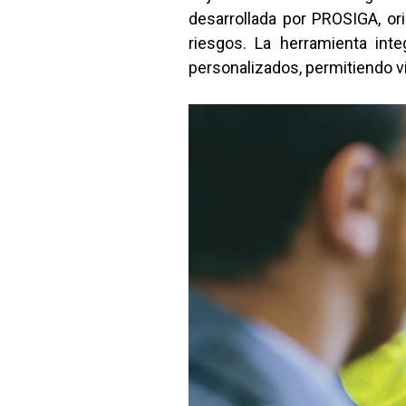
desarrollada por PROSIGA, orie
riesgos. La herramienta int
personalizados, permitiendo v