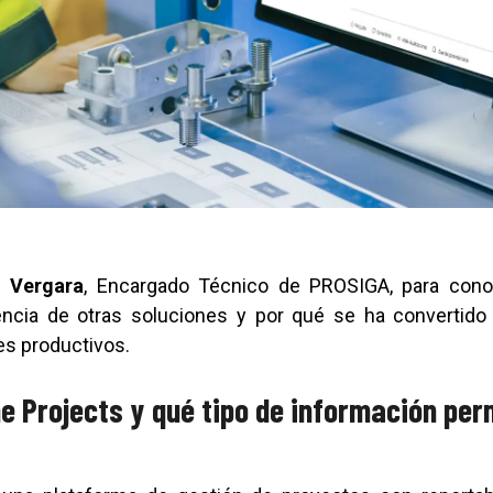
o Vergara
, Encargado Técnico de PROSIGA, para con
rencia de otras soluciones y por qué se ha convertid
es productivos.
e Projects y qué tipo de información per