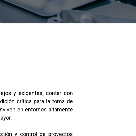
ejos y exigentes, contar con
dición crítica para la toma de
onviven en entornos altamente
ayor.
estión y control de proyectos