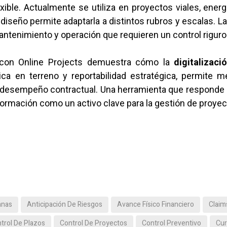
xible. Actualmente se utiliza en proyectos viales, energ
diseño permite adaptarla a distintos rubros y escalas. L
ntenimiento y operación que requieren un control rigur
on Online Projects demuestra cómo la
digitalizac
a en terreno y reportabilidad estratégica, permite m
el desempeño contractual. Una herramienta que responde a
nformación como un activo clave para la gestión de proyec
anas
Anticipación De Riesgos
Avance Físico Financiero
Claim
trol De Plazos
Control De Proyectos
Control Preventivo
Cur