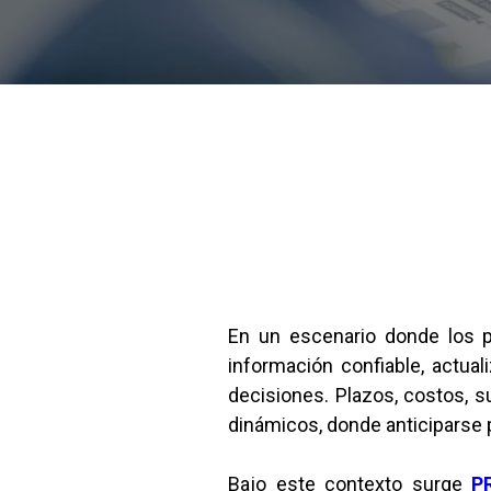
En un escenario donde los p
información confiable, actual
decisiones. Plazos, costos, 
dinámicos, donde anticiparse p
Bajo este contexto surge
P