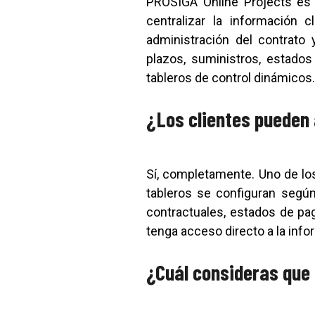
PROSIGA Online Projects es 
centralizar la información 
administración del contrato 
plazos, suministros, estados
tableros de control dinámicos.
¿Los clientes pueden
Sí, completamente. Uno de los
tableros se configuran según
contractuales, estados de pa
tenga acceso directo a la inf
¿Cuál consideras que 