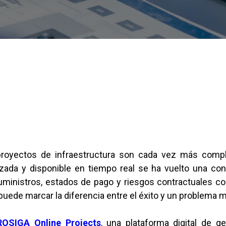
royectos de infraestructura son cada vez más compl
izada y disponible en tiempo real se ha vuelto una con
suministros, estados de pago y riesgos contractuales c
uede marcar la diferencia entre el éxito y un problema m
ROSIGA Online Projects
, una plataforma digital de g