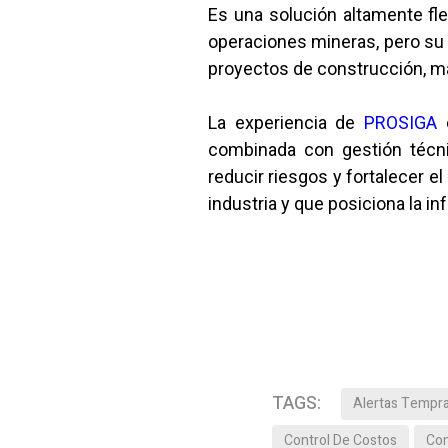
Es una solución altamente fle
operaciones mineras, pero su 
proyectos de construcción, ma
La experiencia de
PROSIGA
c
combinada con gestión técnic
reducir riesgos y fortalecer 
industria y que posiciona la i
TAGS:
Alertas Tempr
Control De Costos
Con