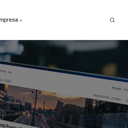
mpresa