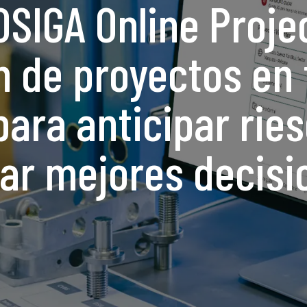
SIGA Online Proje
n de proyectos en
para anticipar rie
ar mejores decisi