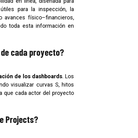
idad en línea, diseñada para
tiles para la inspección, la
o avances físico–financieros,
ando toda esta información en
s de cada proyecto?
ación de los dashboards
. Los
do visualizar curvas S, hitos
a que cada actor del proyecto
ne Projects?