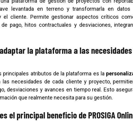
una plataforma de gestión de proyectos con reportabil
clave levantada en terreno y transformarla en datos ú
y el cliente. Permite gestionar aspectos críticos com
 de pago, hitos contractuales y desviaciones, integr
 adaptar la plataforma a las necesidade
 principales atributos de la plataforma es la
personaliz
 las necesidades de cada cliente y proyecto, permitien
go, desviaciones y avances en tiempo real. Esto asegur
ormación que realmente necesita para su gestión.
es el principal beneficio de PROSIGA Onli