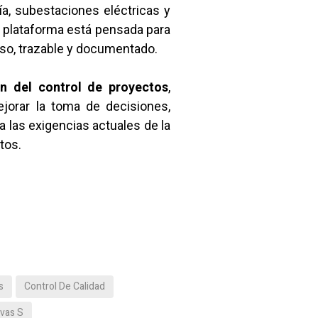
ía, subestaciones eléctricas y
a plataforma está pensada para
oso, trazable y documentado.
ión del control de proyectos
,
ejorar la toma de decisiones,
 las exigencias actuales de la
tos.
s
Control De Calidad
vas S