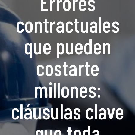
Errores
contractuales
que pueden
costarte
millones:
cláusulas clave
que toda