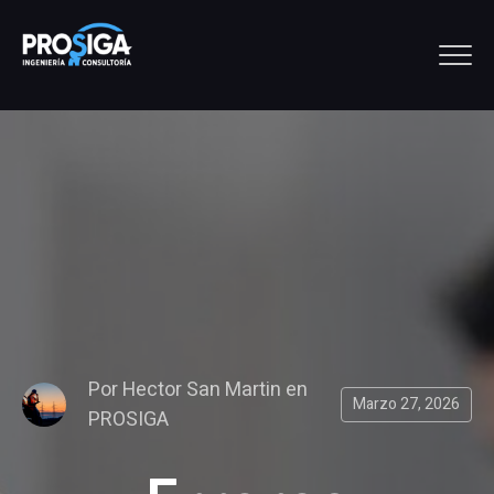
Por
Hector San Martin
en
Marzo 27, 2026
PROSIGA