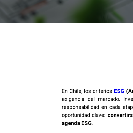
En Chile, los criterios
ESG
(Am
exigencia del mercado. Inve
responsabilidad en cada etap
oportunidad clave:
convertir
agenda ESG
.