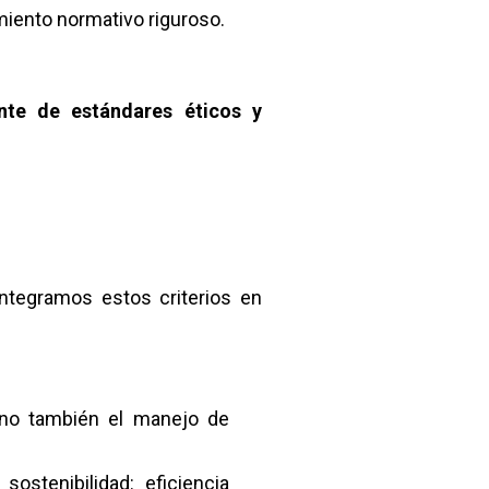
miento normativo riguroso.
nte de estándares éticos y
ntegramos estos criterios en
sino también el manejo de
ostenibilidad: eficiencia