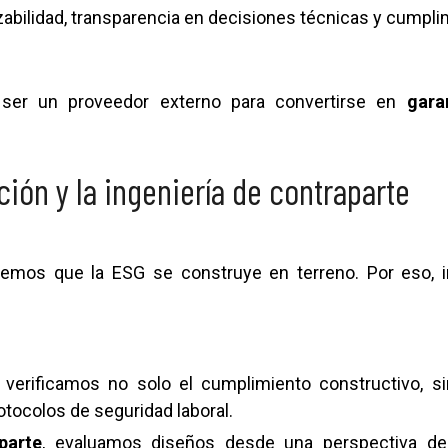
azabilidad, transparencia en decisiones técnicas y cumpli
e ser un proveedor externo para convertirse en
gara
ación y la ingeniería de contraparte
ndemos que la ESG se construye en terreno. Por eso, i
, verificamos no solo el cumplimiento constructivo, 
otocolos de seguridad laboral.
parte
, evaluamos diseños desde una perspectiva de s