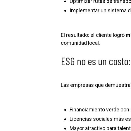
Optimizar rutas de transpo
Implementar un sistema de
El resultado: el cliente logró
me
comunidad local.
ESG no es un costo:
Las empresas que demuestran
Financiamiento verde con 
Licencias sociales más es
Mayor atractivo para talen