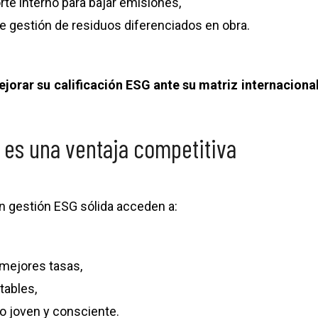
rte interno para bajar emisiones,
 gestión de residuos diferenciados en obra.
jorar su calificación ESG ante su matriz internaciona
 es una ventaja competitiva
 gestión ESG sólida acceden a:
mejores tasas,
tables,
to joven y consciente.