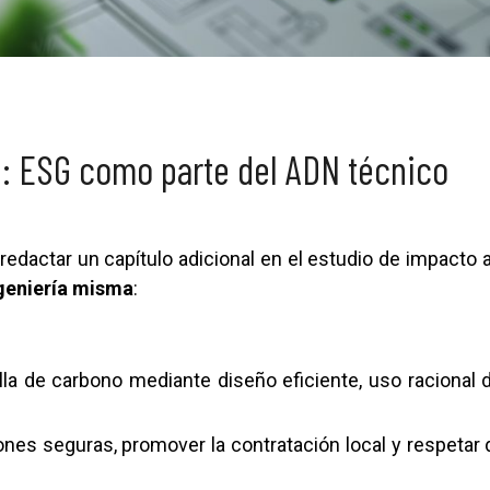
e: ESG como parte del ADN técnico
 redactar un capítulo adicional en el estudio de impacto 
ngeniería misma
:
lla de carbono mediante diseño eficiente, uso racional 
iones seguras, promover la contratación local y respet