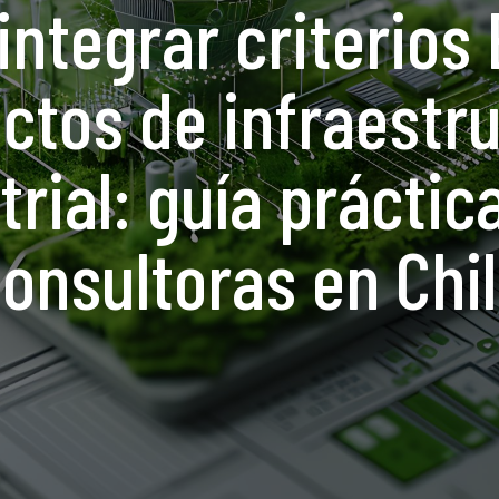
ntegrar criterios
ctos de infraestr
trial: guía práctic
onsultoras en Chi