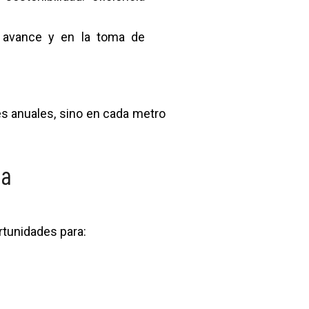
e avance y en la toma de
es anuales, sino en cada metro
na
ortunidades para: