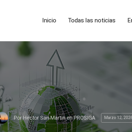
Inicio
Todas las noticias
E
Por
Hector San Martin
en
PROSIGA
Marzo 12, 202