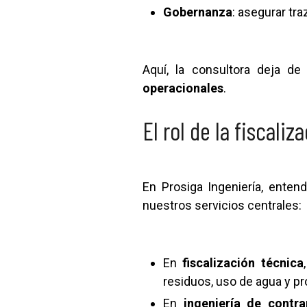
Gobernanza
: asegurar tr
Aquí, la consultora deja d
operacionales
.
El rol de la fiscaliz
En Prosiga Ingeniería, ente
nuestros servicios centrales:
En
fiscalización técnica
residuos, uso de agua y pr
En
ingeniería de contra