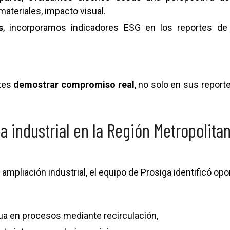
materiales, impacto visual.
s
, incorporamos indicadores ESG en los reportes d
ntes
demostrar compromiso real
, no solo en sus report
a industrial en la Región Metropolita
 ampliación industrial, el equipo de Prosiga identificó op
a en procesos mediante recirculación,