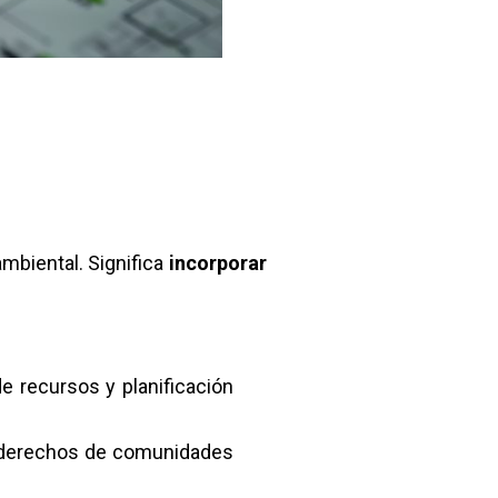
ambiental. Significa
incorporar
de recursos y planificación
ar derechos de comunidades