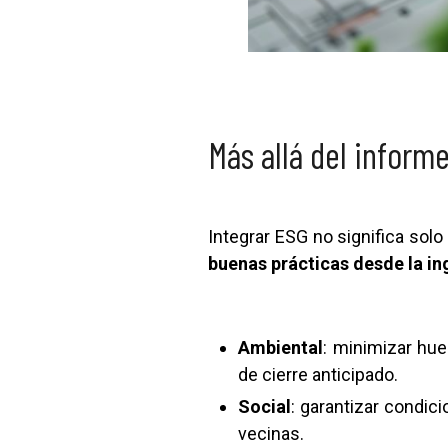
Más allá del inform
Integrar ESG no significa solo
buenas prácticas desde la i
Ambiental
: minimizar hue
de cierre anticipado.
Social
: garantizar condic
vecinas.