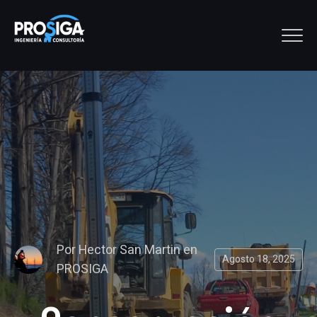
Por
Hector San Martin
en
Agosto 18, 2025
PROSIGA