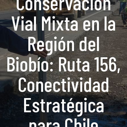
Conservación
Vial Mixta en la
Región del
Biobío: Ruta 156,
Conectividad
Estratégica
para Chile