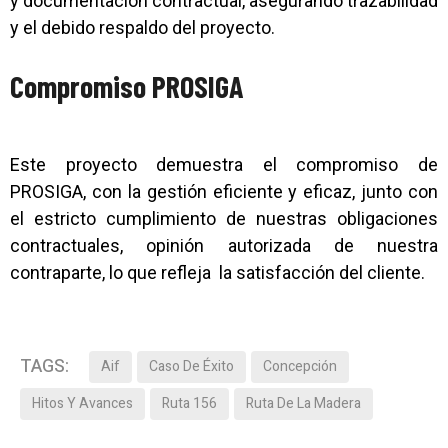
y documentación contractual, asegurando trazabilidad
y el debido respaldo del proyecto.
Compromiso PROSIGA
Este proyecto demuestra el compromiso de
PROSIGA, con la gestión eficiente y eficaz, junto con
el estricto cumplimiento de nuestras obligaciones
contractuales, opinión autorizada de nuestra
contraparte, lo que refleja la satisfacción del cliente.
TAGS:
Aif
Caso De Éxito
Concepción
Hitos Y Avances
Ruta 156
Ruta De La Madera