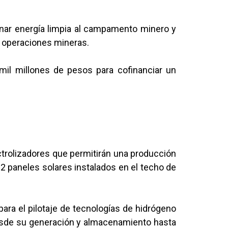
onar energía limpia al campamento minero y
en operaciones mineras.
 mil millones de pesos para cofinanciar un
lectrolizadores que permitirán una producción
 22 paneles solares instalados en el techo de
para el pilotaje de tecnologías de hidrógeno
 desde su generación y almacenamiento hasta