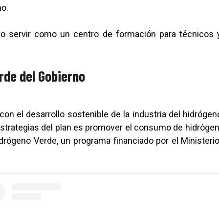
mo.
o servir como un centro de formación para técnicos 
rde del Gobierno
n el desarrollo sostenible de la industria del hidrógen
estrategias del plan es promover el consumo de hidrógeno 
drógeno Verde, un programa financiado por el Ministeri