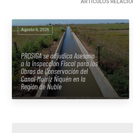
ARTÍCULOS RELACI
Agosto 6, 2026
PROSIGA se adjudica Asesoría
a la Inspección Fiscal para las
Obras de Conservación del
Canal Matriz Ñiquén en la
Región de Ñuble