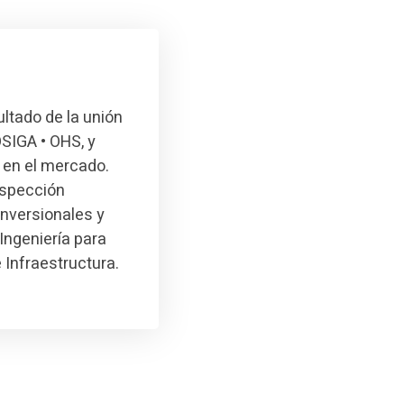
ultado de la unión
SIGA • OHS, y
 en el mercado.
nspección
inversionales y
Ingeniería para
e Infraestructura.