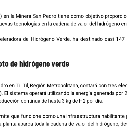
V) en la Minera San Pedro tiene como objetivo proporci
 nuevas tecnologías en la cadena de valor del hidrógeno 
Aceleradora de Hidrógeno Verde, ha destinado casi 147
oto de hidrógeno verde
dro en Til Til, Región Metropolitana, contará con tres e
2). El sistema operará utilizando la energía generada por
roducción continua de hasta 3 kg de H2 por día.
mite que funcione como una infraestructura habilitante 
a planta abarca toda la cadena de valor del hidrógeno,