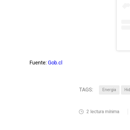
Fuente:
Gob.cl
TAGS:
Energia
Hi
2 lectura mínima