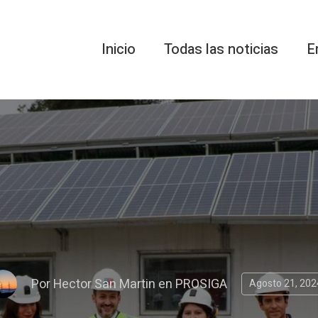
Inicio
Todas las noticias
E
Por
Hector San Martin
en
PROSIGA
Agosto 21, 202