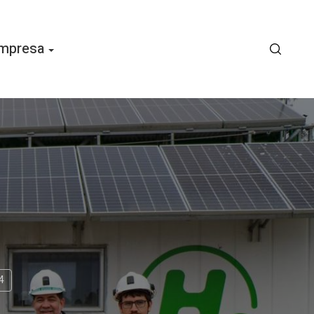
mpresa
4