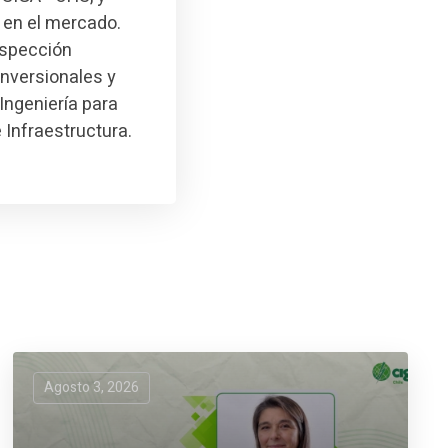
 en el mercado.
nspección
inversionales y
Ingeniería para
e Infraestructura.
Agosto 3, 2026