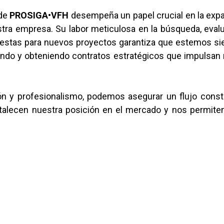
 de
PROSIGA
•
VFH
desempeña un papel crucial en la exp
stra empresa. Su labor meticulosa en la búsqueda, eval
estas para nuevos proyectos garantiza que estemos si
iendo y obteniendo contratos estratégicos que impulsan
ón y profesionalismo, podemos asegurar un flujo cons
talecen nuestra posición en el mercado y nos permite
.