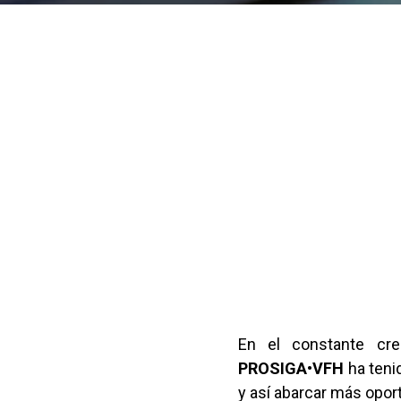
En el constante cre
PROSIGA•VFH
ha teni
y así abarcar más opor