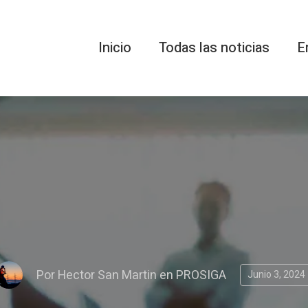
Inicio
Todas las noticias
E
Por
Hector San Martin
en
PROSIGA
Junio 3, 2024