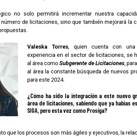
égico no solo permitirá incrementar nuestra capacid
 número de licitaciones, sino que también mejorará la c
propuestas.
Valeska Torres
, quien cuenta con una
experiencia en el sector de licitaciones, se 
al área como
Subgerente de Licitaciones
, par
al área la constante búsqueda de nuevos p
para este 2024.
¿Cómo ha sido la integración a este nuevo g
área de licitaciones, sabiendo que ya habías e
SIGA, pero esta vez como Prosiga?
ento que los procesos son más ágiles y ejecutivos, la rela