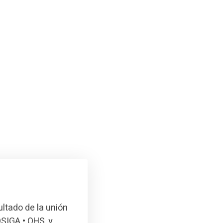
ultado de la unión
SIGA • OHS, y