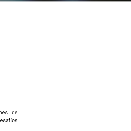
ones de
desafíos