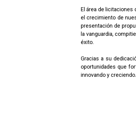
El área de licitaciones
el crecimiento de nue
presentación de propu
la vanguardia, compit
éxito.
Gracias a su dedicaci
oportunidades que for
innovando y creciendo