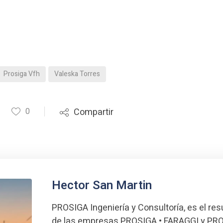
Prosiga Vfh
Valeska Torres
0
Compartir
Hector San Martin
PROSIGA Ingeniería y Consultoría, es el res
de las empresas PROSIGA • FARAGGI y PRO