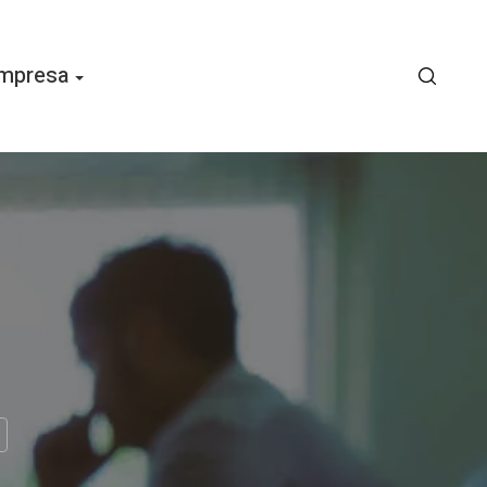
mpresa