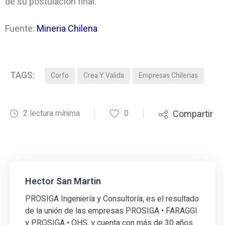
de su postulación final.
Fuente:
Mineria Chilena
TAGS:
Corfo
Crea Y Valida
Empresas Chilenas
2 lectura mínima
0
Compartir
Hector San Martin
PROSIGA Ingeniería y Consultoría, es el resultado
de la unión de las empresas PROSIGA • FARAGGI
y PROSIGA • OHS, y cuenta con más de 30 años