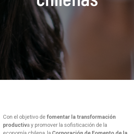
Con el objetivo de
fomentar la transformación
productiv
a y promover la sofisticación de la
economía chilena, la
Corporación de Fomento de la