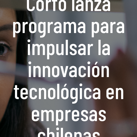
Corfo lanza
programa para
impulsar la
innovación
tecnológica en
empresas
chilenas