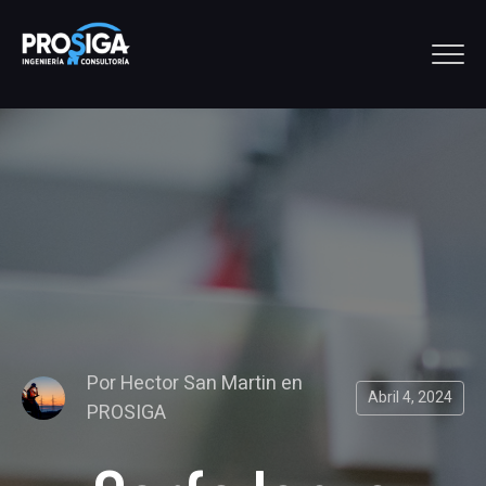
Por
Hector San Martin
en
Abril 4, 2024
PROSIGA