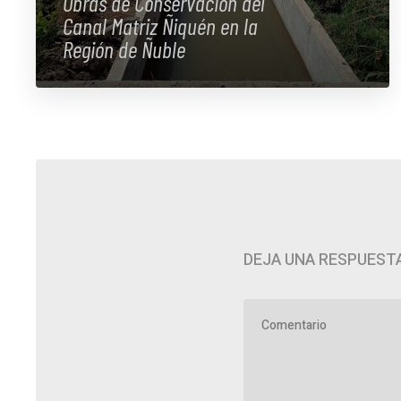
Obras de Conservación del
Canal Matriz Ñiquén en la
Región de Ñuble
DEJA UNA RESPUEST