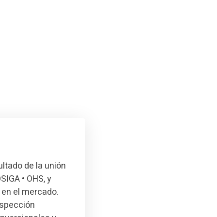
ultado de la unión
SIGA • OHS, y
 en el mercado.
nspección