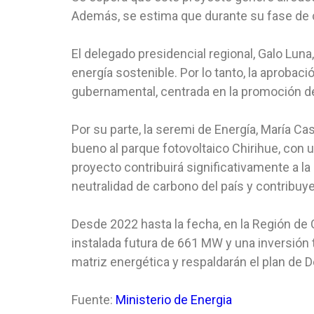
Además, se estima que durante su fase de 
El delegado presidencial regional, Galo Lun
energía sostenible. Por lo tanto, la aprobac
gubernamental, centrada en la promoción de 
Por su parte, la seremi de Energía, María Ca
bueno al parque fotovoltaico Chirihue, con 
proyecto contribuirá significativamente a l
neutralidad de carbono del país y contribuy
Desde 2022 hasta la fecha, en la Región d
instalada futura de 661 MW y una inversión t
matriz energética y respaldarán el plan de D
Fuente:
Ministerio de Energia