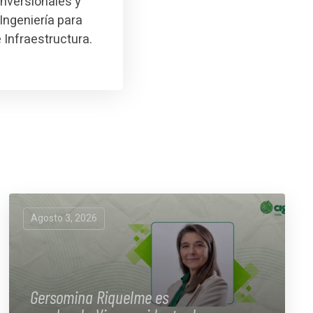
inversionales y
Ingeniería para
e Infraestructura.
Agosto 3, 2026
Gersomina Riquelme es