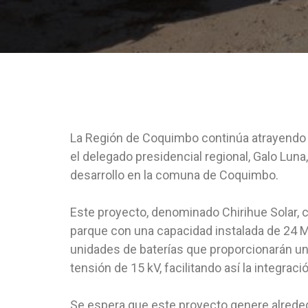
La Región de Coquimbo continúa atrayendo p
el delegado presidencial regional, Galo Lun
desarrollo en la comuna de Coquimbo.
Este proyecto, denominado Chirihue Solar, c
parque con una capacidad instalada de 24 M
unidades de baterías que proporcionarán un
tensión de 15 kV, facilitando así la integrac
Se espera que este proyecto genere alreded