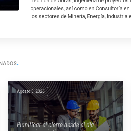
Técnica de Obras, Ingeniería de proyectos 
operacionales, así como en Consultoría en 
los sectores de Minería, Energía, Industria 
ONADOS
Agosto 5, 2026
Planificar el cierre desde el día