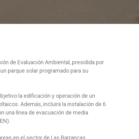
ión de Evaluación Ambiental, presidida por
de un parque solar programado para su
jetivo la edificación y operación de un
aicos. Además, incluirá la instalación de 6
on una línea de evacuación de media
SEN).
reas en el sector de Las Barrancas.