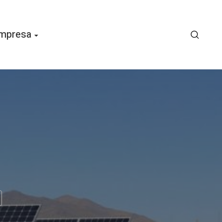
mpresa