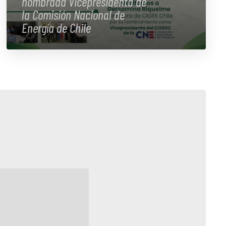
nombrada Vicepresidenta de
la Comisión Nacional de
Energía de Chile