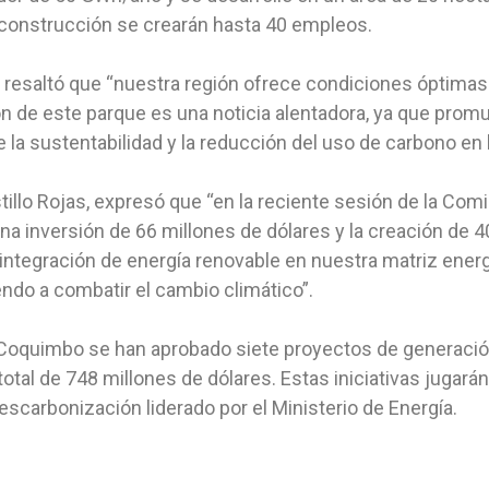
construcción se crearán hasta 40 empleos.
a, resaltó que “nuestra región ofrece condiciones óptima
ión de este parque es una noticia alentadora, ya que prom
la sustentabilidad y la reducción del uso de carbono en 
stillo Rojas, expresó que “en la reciente sesión de la Com
una inversión de 66 millones de dólares y la creación de
a integración de energía renovable en nuestra matriz ener
endo a combatir el cambio climático”.
e Coquimbo se han aprobado siete proyectos de generaci
otal de 748 millones de dólares. Estas iniciativas jugarán
escarbonización liderado por el Ministerio de Energía.