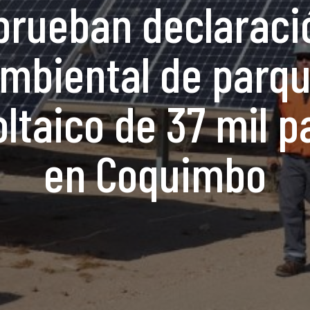
prueban declaraci
mbiental de parq
oltaico de 37 mil p
en Coquimbo