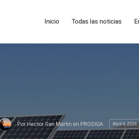
Inicio
Todas las noticias
E
Por
Hector San Martin
en
PROSIGA
Abril 4, 2024