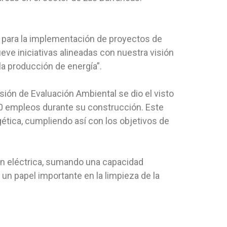
s para la implementación de proyectos de
ueve iniciativas alineadas con nuestra visión
la producción de energía”.
isión de Evaluación Ambiental se dio el visto
 40 empleos durante su construcción. Este
gética, cumpliendo así con los objetivos de
ón eléctrica, sumando una capacidad
 un papel importante en la limpieza de la