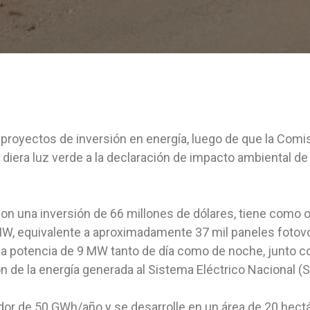
royectos de inversión en energía, luego de que la Comis
a, diera luz verde a la declaración de impacto ambiental 
on una inversión de 66 millones de dólares, tiene como ob
W, equivalente a aproximadamente 37 mil paneles fotovolt
a potencia de 9 MW tanto de día como de noche, junto c
ión de la energía generada al Sistema Eléctrico Nacional (
or de 50 GWh/año y se desarrolle en un área de 20 hectá