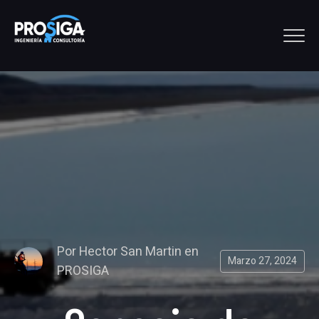
Por
Hector San Martin
en
Marzo 27, 2024
PROSIGA