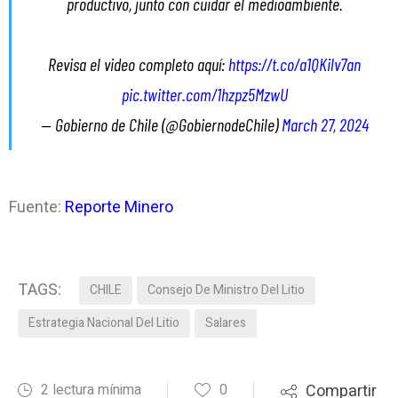
productivo, junto con cuidar el medioambiente.
Revisa el video completo aquí:
https://t.co/a1QKilv7an
pic.twitter.com/1hzpz5MzwU
— Gobierno de Chile (@GobiernodeChile)
March 27, 2024
Fuente:
Reporte Minero
TAGS:
CHILE
Consejo De Ministro Del Litio
Estrategia Nacional Del Litio
Salares
2 lectura mínima
0
Compartir