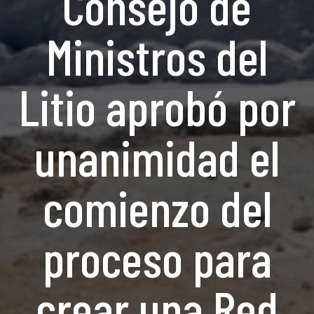
Consejo de
Ministros del
Litio aprobó por
unanimidad el
comienzo del
proceso para
crear una Red