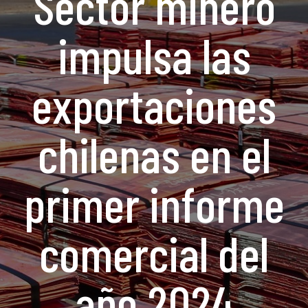
Sector minero
impulsa las
exportaciones
chilenas en el
primer informe
comercial del
año 2024