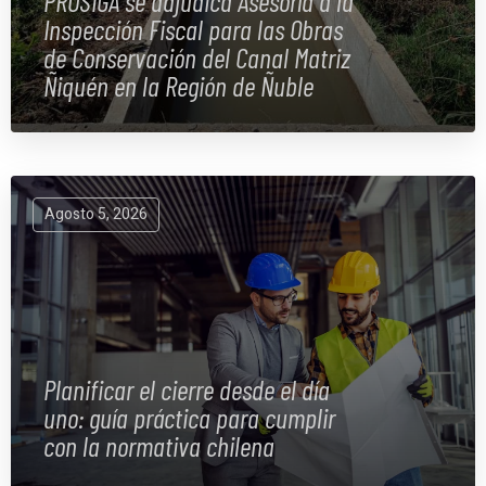
PROSIGA se adjudica Asesoría a la
Inspección Fiscal para las Obras
de Conservación del Canal Matriz
Ñiquén en la Región de Ñuble
Agosto 5, 2026
Planificar el cierre desde el día
uno: guía práctica para cumplir
con la normativa chilena