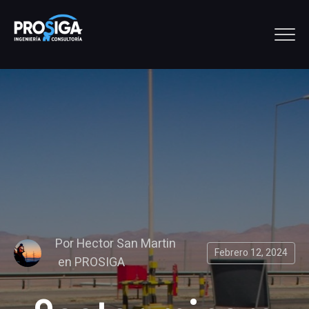
Por
Hector San Martin
Febrero 12, 2024
en
PROSIGA